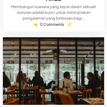
Membangun suasana yang tepat dalam sebuah
restoran adalah kunci untuk menciptakan
pengalaman yang berkesan bagi…
0 Comments