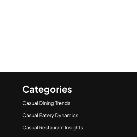
Categories
Casual Dining Trends
Casual Eatery Dynamics
Casual Restaurant Insights