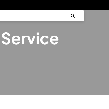
 Service