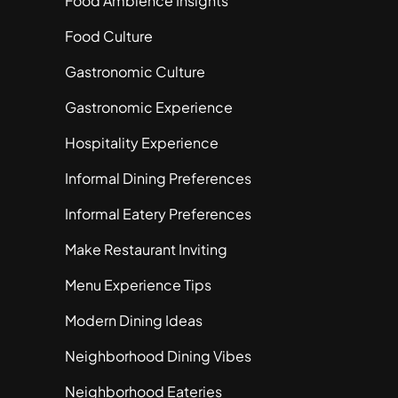
Food Ambience Insights
Food Culture
Gastronomic Culture
Gastronomic Experience
Hospitality Experience
Informal Dining Preferences
Informal Eatery Preferences
Make Restaurant Inviting
Menu Experience Tips
Modern Dining Ideas
Neighborhood Dining Vibes
Neighborhood Eateries