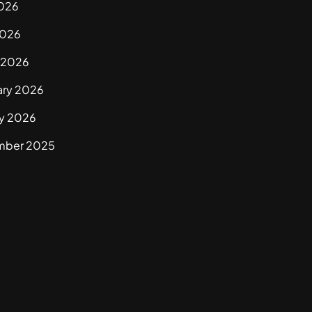
026
2026
 2026
ary 2026
ry 2026
mber 2025