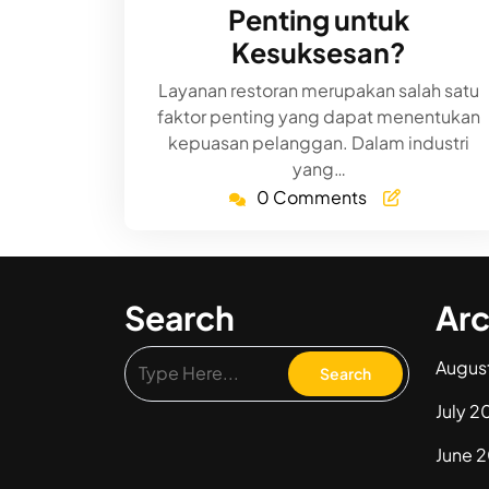
Penting untuk
Kesuksesan?
Layanan restoran merupakan salah satu
faktor penting yang dapat menentukan
kepuasan pelanggan. Dalam industri
yang…
0 Comments
Search
Arc
Augus
July 2
June 