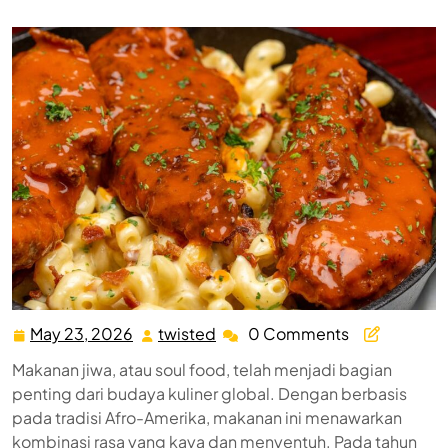
Jiwa yang Menggugah Selera dan Menyentuh Hati
May 23, 2026
twisted
0 Comments
May
twisted
23,
Makanan jiwa, atau soul food, telah menjadi bagian
2026
penting dari budaya kuliner global. Dengan berbasis
pada tradisi Afro-Amerika, makanan ini menawarkan
kombinasi rasa yang kaya dan menyentuh. Pada tahun