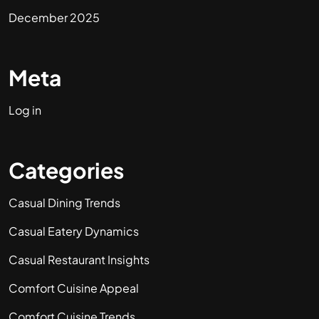
December 2025
Meta
Log in
Categories
Casual Dining Trends
Casual Eatery Dynamics
Casual Restaurant Insights
Comfort Cuisine Appeal
Comfort Cuisine Trends