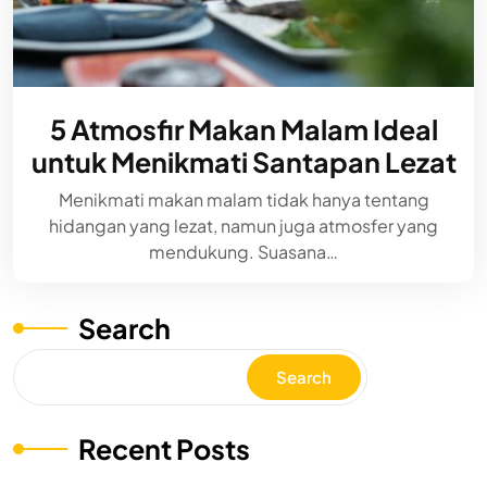
5 Atmosfir Makan Malam Ideal
untuk Menikmati Santapan Lezat
Menikmati makan malam tidak hanya tentang
hidangan yang lezat, namun juga atmosfer yang
mendukung. Suasana…
Search
Search
Recent Posts