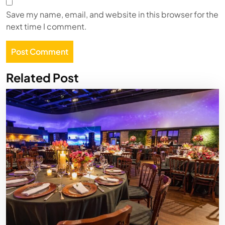
Save my name, email, and website in this browser for the
next time I comment.
Related Post