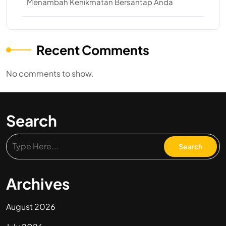
Menambah Kenikmatan Bersantap Anda
Recent Comments
No comments to show.
Search
Archives
August 2026