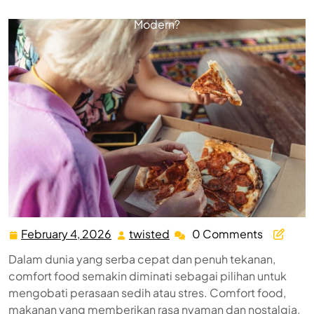
Comfort Food Semakin Populer di Tengah Masyarakat
Modern?
February 4, 2026
twisted
0 Comments
February
twisted
4,
Dalam dunia yang serba cepat dan penuh tekanan,
2026
comfort food semakin diminati sebagai pilihan untuk
mengobati perasaan sedih atau stres. Comfort food,
makanan yang memberikan rasa nyaman dan nostalgia,