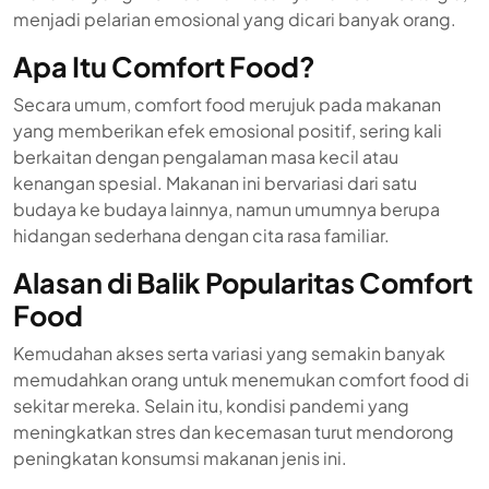
menjadi pelarian emosional yang dicari banyak orang.
Apa Itu Comfort Food?
Secara umum, comfort food merujuk pada makanan
yang memberikan efek emosional positif, sering kali
berkaitan dengan pengalaman masa kecil atau
kenangan spesial. Makanan ini bervariasi dari satu
budaya ke budaya lainnya, namun umumnya berupa
hidangan sederhana dengan cita rasa familiar.
Alasan di Balik Popularitas Comfort
Food
Kemudahan akses serta variasi yang semakin banyak
memudahkan orang untuk menemukan comfort food di
sekitar mereka. Selain itu, kondisi pandemi yang
meningkatkan stres dan kecemasan turut mendorong
peningkatan konsumsi makanan jenis ini.