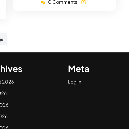
0 Comments
ge
hives
Meta
t 2026
Log in
026
2026
026
2026