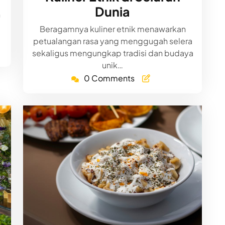
Dunia
h
Beragamnya kuliner etnik menawarkan
petualangan rasa yang menggugah selera
sekaligus mengungkap tradisi dan budaya
unik…
0 Comments