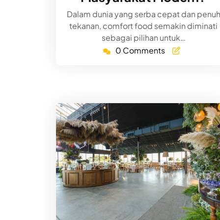
Dalam dunia yang serba cepat dan penu
tekanan, comfort food semakin diminati
sebagai pilihan untuk…
0 Comments