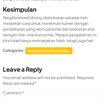
Kesimpulan
Neighborhood dining vibes bukan sekadar tren,
melainkan cara untuk menikmati kuliner dengan
pendekatan yang lebih personal dan berkaitan erat
dengan nilai-nilai komunitas. Melalui pengalaman ini,
kita tidak hanya memanjakan lidah, tetapi juga hati.
Categories:
Neighborhood Dining Vibes
Leave a Reply
Your email address will not be published.
Required
fields are marked
*
Comment
*